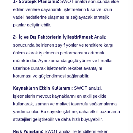
SWOT analizi sonucunda elde
1- Stratejik Planlama:
edilen verilere dayanarak, işletmelerin kısa ve uzun
vadeli hedeflerine ulaşmasını sağlayacak stratejik
planlar geliştirilebilir.
Analiz
2- İç ve Dış Faktörlerin İyileştirilmesi:
sonucunda belirlenen zayıf yönler ve tehditlere karşı
önlem alarak işletmenin performansını artırmak
mümkündür. Aynı zamanda güçlü yönler ve fırsatlar
üzerinde durarak işletmenin rekabet avantajını
koruması ve güçlendirmesi sağlanabilir.
SWOT analizi,
Kaynakların Etkin Kullanımı:
işletmelerin mevcut kaynaklarını en etkili şekilde
kullanarak, zaman ve maliyet tasarrufu sağlamalarına
yardımcı olur. Bu sayede işletme, daha etkili pazarlama
stratejileri geliştirebilir ve daha hızlı büyüyebilir.
SWOT analizi ile tehditlerin erken
Risk Yönetimi: