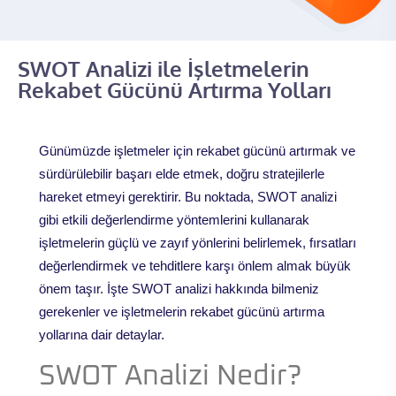
SWOT Analizi ile İşletmelerin
Rekabet Gücünü Artırma Yolları
Günümüzde işletmeler için rekabet gücünü artırmak ve
sürdürülebilir başarı elde etmek, doğru stratejilerle
hareket etmeyi gerektirir. Bu noktada, SWOT analizi
gibi etkili değerlendirme yöntemlerini kullanarak
işletmelerin güçlü ve zayıf yönlerini belirlemek, fırsatları
değerlendirmek ve tehditlere karşı önlem almak büyük
önem taşır. İşte SWOT analizi hakkında bilmeniz
gerekenler ve işletmelerin rekabet gücünü artırma
yollarına dair detaylar.
SWOT Analizi Nedir?