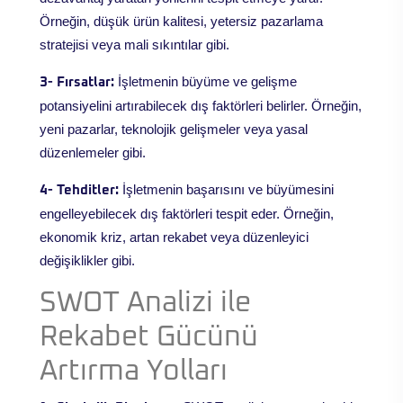
Örneğin, düşük ürün kalitesi, yetersiz pazarlama
stratejisi veya mali sıkıntılar gibi.
İşletmenin büyüme ve gelişme
3- Fırsatlar:
potansiyelini artırabilecek dış faktörleri belirler. Örneğin,
yeni pazarlar, teknolojik gelişmeler veya yasal
düzenlemeler gibi.
İşletmenin başarısını ve büyümesini
4- Tehditler:
engelleyebilecek dış faktörleri tespit eder. Örneğin,
ekonomik kriz, artan rekabet veya düzenleyici
değişiklikler gibi.
SWOT Analizi ile
Rekabet Gücünü
Artırma Yolları