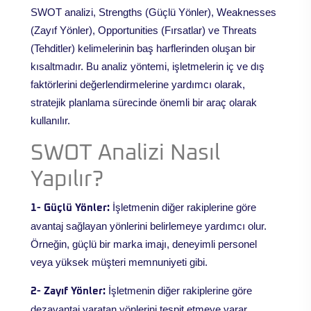
SWOT analizi, Strengths (Güçlü Yönler), Weaknesses
(Zayıf Yönler), Opportunities (Fırsatlar) ve Threats
(Tehditler) kelimelerinin baş harflerinden oluşan bir
kısaltmadır. Bu analiz yöntemi, işletmelerin iç ve dış
faktörlerini değerlendirmelerine yardımcı olarak,
stratejik planlama sürecinde önemli bir araç olarak
kullanılır.
SWOT Analizi Nasıl
Yapılır?
İşletmenin diğer rakiplerine göre
1- Güçlü Yönler:
avantaj sağlayan yönlerini belirlemeye yardımcı olur.
Örneğin, güçlü bir marka imajı, deneyimli personel
veya yüksek müşteri memnuniyeti gibi.
İşletmenin diğer rakiplerine göre
2- Zayıf Yönler:
dezavantaj yaratan yönlerini tespit etmeye yarar.