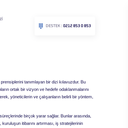
ZI
DESTEK :
0212 853 0 853
prensiplerini tanımlayan bir dizi kılavuzdur. Bu
nların ortak bir vizyon ve hedefe odaklanmalarını
ek, yöneticilerin ve çalışanların belirli bir yöntem,
reçlerinde birçok yarar sağlar. Bunlar arasında,
 kuruluşun itibarını artırması, iş stratejilerinin